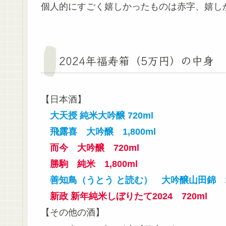
個人的にすごく嬉しかったものは赤字、嬉し
2024年福寿箱（5万円）の中身
【日本酒】
大天授 純米大吟醸 720ml
飛露喜 大吟醸 1,800ml
而今 大吟醸 720ml
勝駒 純米 1,800ml
善知鳥（うとう と読む） 大吟醸山田錦 1,
新政 新年純米しぼりたて2024 720ml
【その他の酒】