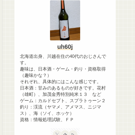
uh60j
北海道出身、川越在住の40代のおじさんで
す。
趣味は、日本酒・ゲーム・釣り・資格取得
（趣味かな？）
それぞれ、具体的にはこんな感じです。
日本酒：甘みのあるものが好きです。花村
（雄町）、加茂金秀特別純米１３ など
ゲーム：カルドセプト、スプラトゥーン２
釣り：渓流（ヤマメ、アメマス、ニジマ
ス）、海（ソイ、ホッケ）
資格：情報処理試験、ＦＰ