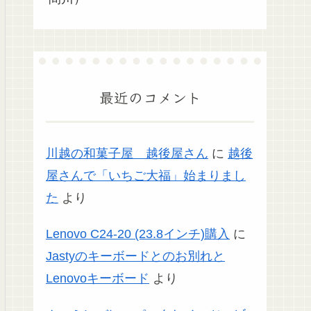
最近のコメント
川越の和菓子屋 越後屋さん
に
越後
屋さんで「いちご大福」始まりまし
た
より
Lenovo C24-20 (23.8インチ)購入
に
Jastyのキーボードとのお別れと
Lenovoキーボード
より