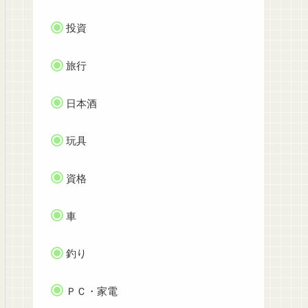
投資
旅行
日本酒
玩具
資格
車
釣り
ＰＣ・家電