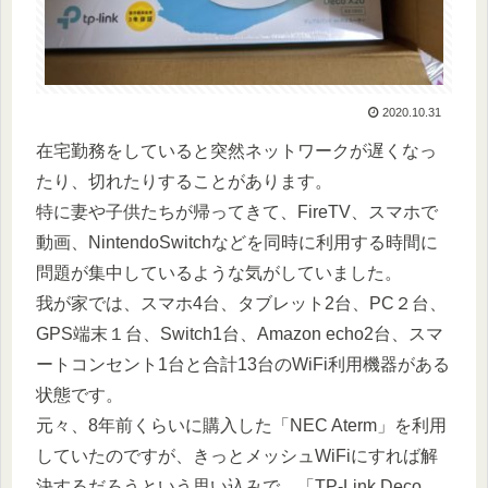
2020.10.31
在宅勤務をしていると突然ネットワークが遅くなっ
たり、切れたりすることがあります。
特に妻や子供たちが帰ってきて、FireTV、スマホで
動画、NintendoSwitchなどを同時に利用する時間に
問題が集中しているような気がしていました。
我が家では、スマホ4台、タブレット2台、PC２台、
GPS端末１台、Switch1台、Amazon echo2台、スマ
ートコンセント1台と合計13台のWiFi利用機器がある
状態です。
元々、8年前くらいに購入した「NEC Aterm」を利用
していたのですが、きっとメッシュWiFiにすれば解
決するだろうという思い込みで、「TP-Link Deco