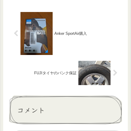
務する理由にもなっている新型コロナ
ウイルス。この感染リスクを少しでも
減...
Anker SportAir購入
FUJIタイヤのパンク保証
コメント