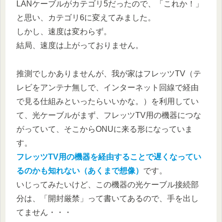
LANケーブルがカテゴリ5だったので、「これか！」
と思い、カテゴリ6に変えてみました。
しかし、速度は変わらず。
結局、速度は上がっておりません。
推測でしかありませんが、我が家はフレッツTV（テ
レビをアンテナ無しで、インターネット回線で経由
で見る仕組みといったらいいかな。）を利用してい
て、光ケーブルがまず、フレッツTV用の機器につな
がっていて、そこからONUに来る形になっていま
す。
フレッツTV用の機器を経由することで遅くなってい
るのかも知れない
（あくまで想像）
です。
いじってみたいけど、この機器の光ケーブル接続部
分は、「開封厳禁」って書いてあるので、手を出し
てません・・・