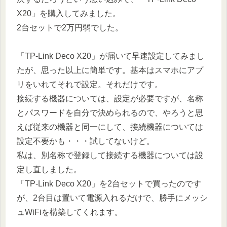
X20」を購入してみました。
2台セットで2万円弱でした。
「TP-Link Deco X20」が届いて早速設定してみまし
たが、思った以上に簡単です。基本はスマホにアプ
リをいれてそれで設定。それだけです。
接続する機器については、設定が必要ですが、名称
とパスワードを自分で決められるので、やろうと思
えば従来の機器と同一にして、接続機器については
設定不要かも・・・試してないけど。
私は、別名称で登録して接続する機器については設
定し直しました。
「TP-Link Deco X20」を2台セットで買ったのです
が、2台目は置いて電源入れるだけで、勝手にメッシ
ュWiFiを構築してくれます。