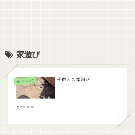
家遊び
子供との家遊び
ガーデニング
2020.05.03