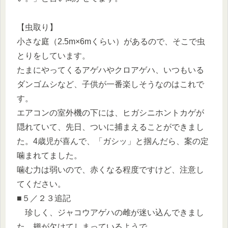
【虫取り】
小さな庭（2.5m×6mくらい）があるので、そこで虫
とりをしています。
たまにやってくるアゲハやクロアゲハ、いつもいる
ダンゴムシなど、子供が一番楽しそうなのはこれで
す。
エアコンの室外機の下には、ヒガシニホントカゲが
隠れていて、先日、ついに捕まえることができまし
た。4歳児が喜んで、「ガシッ」と掴んだら、案の定
噛まれてました。
噛む力は弱いので、赤くなる程度ですけど、注意し
てください。
■５／２３追記
珍しく、ジャコウアゲハの雌が迷い込んできまし
た。翅が欠けてしまっているようで、