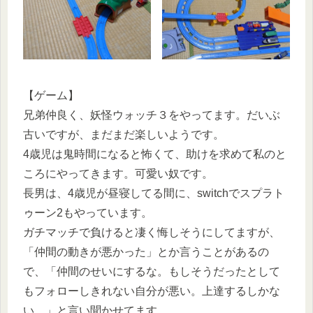
【ゲーム】
兄弟仲良く、妖怪ウォッチ３をやってます。だいぶ
古いですが、まだまだ楽しいようです。
4歳児は鬼時間になると怖くて、助けを求めて私のと
ころにやってきます。可愛い奴です。
長男は、4歳児が昼寝してる間に、switchでスプラト
ゥーン2もやっています。
ガチマッチで負けると凄く悔しそうにしてますが、
「仲間の動きが悪かった」とか言うことがあるの
で、「仲間のせいにするな。もしそうだったとして
もフォローしきれない自分が悪い。上達するしかな
い。」と言い聞かせてます。