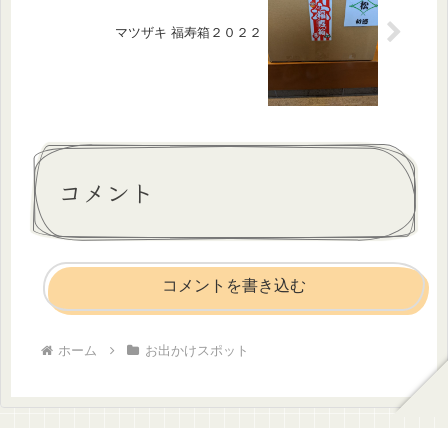
マツザキ 福寿箱２０２２
コメント
コメントを書き込む
ホーム
お出かけスポット