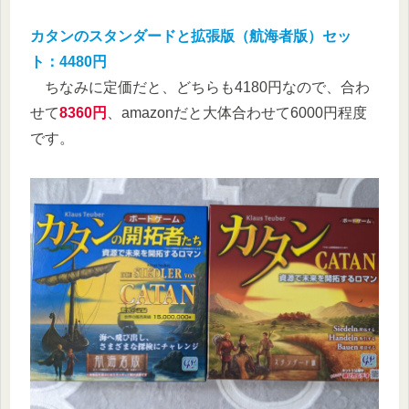
カタンのスタンダードと拡張版（航海者版）セッ
ト：4480円
ちなみに定価だと、どちらも4180円なので、合わ
せて
8360円
、amazonだと大体合わせて6000円程度
です。