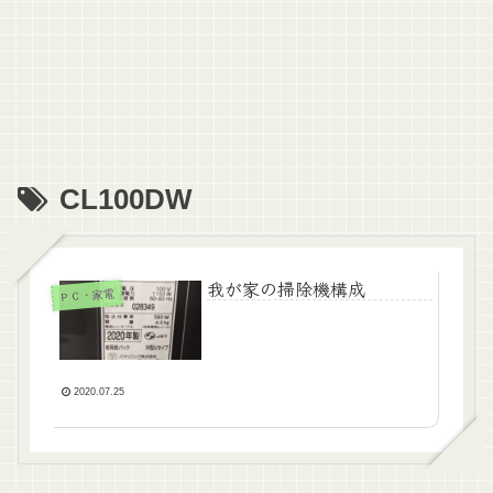
CL100DW
我が家の掃除機構成
ＰＣ・家電
2020.07.25