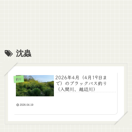
沈蟲
2026年4月（4月19日ま
釣り
で）のブラックバス釣り
（入間川、越辺川）
2026.04.19