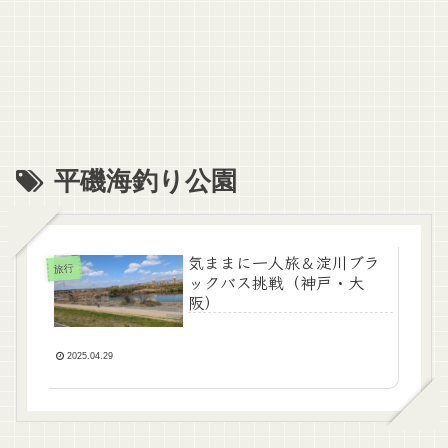
平磯海釣り公園
気ままに一人旅＆淀川ブラ
旅行
ックバス挑戦（神戸・大
阪）
2025.04.29