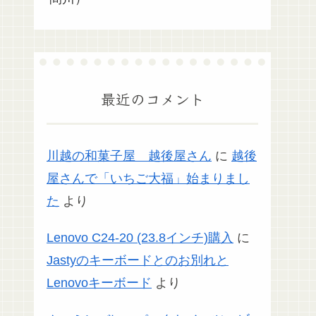
最近のコメント
川越の和菓子屋 越後屋さん
に
越後
屋さんで「いちご大福」始まりまし
た
より
Lenovo C24-20 (23.8インチ)購入
に
Jastyのキーボードとのお別れと
Lenovoキーボード
より