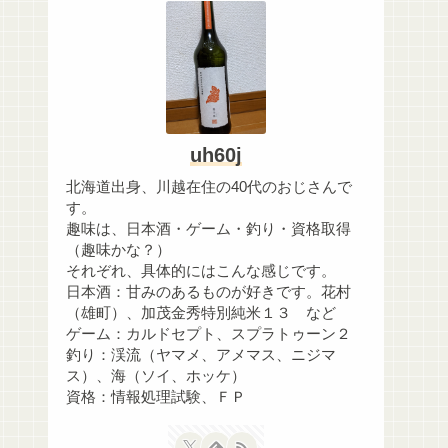
uh60j
北海道出身、川越在住の40代のおじさんで
す。
趣味は、日本酒・ゲーム・釣り・資格取得
（趣味かな？）
それぞれ、具体的にはこんな感じです。
日本酒：甘みのあるものが好きです。花村
（雄町）、加茂金秀特別純米１３ など
ゲーム：カルドセプト、スプラトゥーン２
釣り：渓流（ヤマメ、アメマス、ニジマ
ス）、海（ソイ、ホッケ）
資格：情報処理試験、ＦＰ