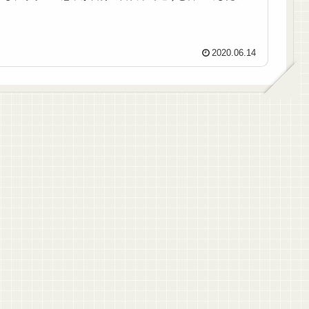
で、心配しすぎかもしれませんが、GP...
2020.06.14