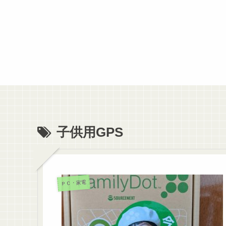
子供用GPS
ＰＣ・家電