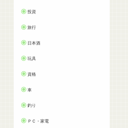
投資
旅行
日本酒
玩具
資格
車
釣り
ＰＣ・家電