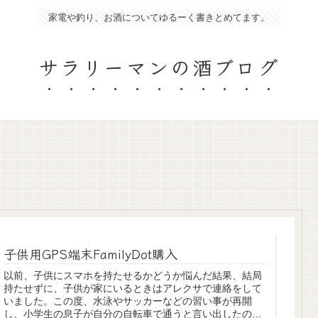
家電や釣り、お酒についてゆるーく書きとめてます。
サラリーマンの酒ブログ
子供用GPS端末FamilyDot購入
以前、子供にスマホを持たせるかどうか悩んだ結果、結局
持たせずに、子供が家にいるときはアレクサで連絡をして
いました。この度、水泳やサッカーなどの習い事が再開
し、小学生の息子が自分の自転車で通うと言い出したの