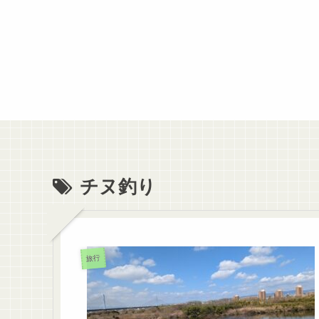
チヌ釣り
旅行