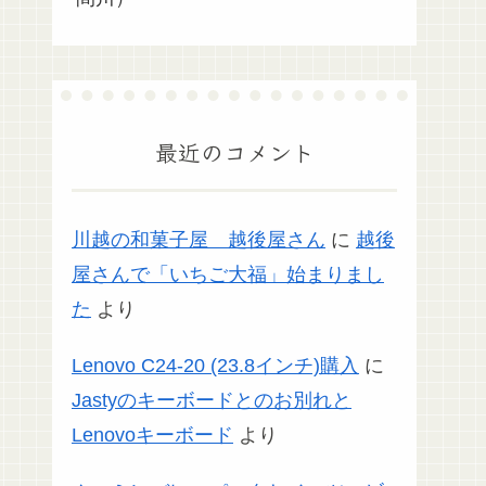
最近のコメント
川越の和菓子屋 越後屋さん
に
越後
屋さんで「いちご大福」始まりまし
た
より
Lenovo C24-20 (23.8インチ)購入
に
Jastyのキーボードとのお別れと
Lenovoキーボード
より