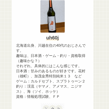
uh60j
北海道出身、川越在住の40代のおじさんで
す。
趣味は、日本酒・ゲーム・釣り・資格取得
（趣味かな？）
それぞれ、具体的にはこんな感じです。
日本酒：甘みのあるものが好きです。花村
（雄町）、加茂金秀特別純米１３ など
ゲーム：カルドセプト、スプラトゥーン２
釣り：渓流（ヤマメ、アメマス、ニジマ
ス）、海（ソイ、ホッケ）
資格：情報処理試験、ＦＰ