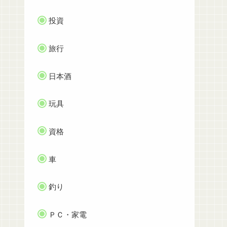
投資
旅行
日本酒
玩具
資格
車
釣り
ＰＣ・家電