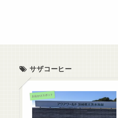
サザコーヒー
お出かけスポット