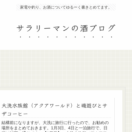
家電や釣り、お酒についてゆるーく書きとめてます。
サラリーマンの酒ブログ
大洗水族館（アクアワールド）と磯遊びとサ
ザコーヒー
結構前になりますが、大洗に旅行に行ったので、お勧めの
場所をまとめておきます。1月3日、4日と一泊旅行で、日