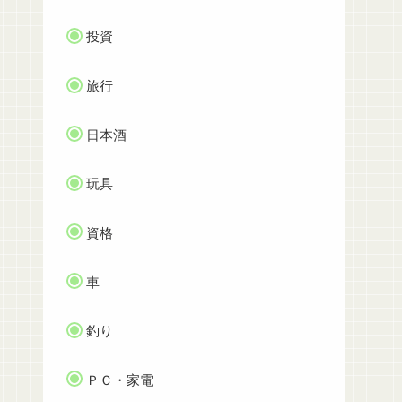
投資
旅行
日本酒
玩具
資格
車
釣り
ＰＣ・家電