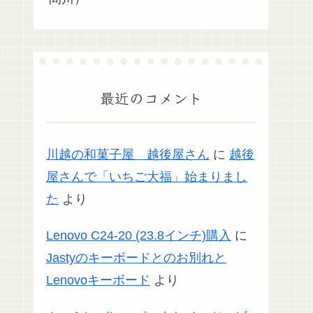
最近のコメント
川越の和菓子屋 越後屋さん
に
越後
屋さんで「いちご大福」始まりまし
た
より
Lenovo C24-20 (23.8インチ)購入
に
Jastyのキーボードとのお別れと
Lenovoキーボード
より