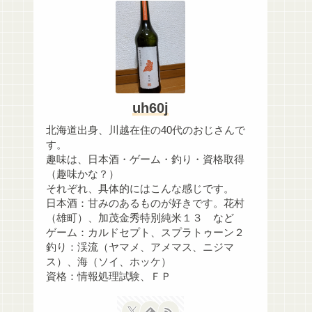
uh60j
北海道出身、川越在住の40代のおじさんで
す。
趣味は、日本酒・ゲーム・釣り・資格取得
（趣味かな？）
それぞれ、具体的にはこんな感じです。
日本酒：甘みのあるものが好きです。花村
（雄町）、加茂金秀特別純米１３ など
ゲーム：カルドセプト、スプラトゥーン２
釣り：渓流（ヤマメ、アメマス、ニジマ
ス）、海（ソイ、ホッケ）
資格：情報処理試験、ＦＰ