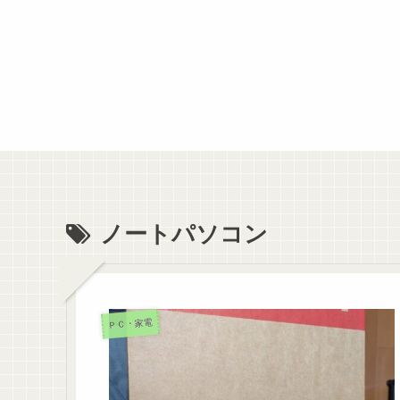
ノートパソコン
ＰＣ・家電