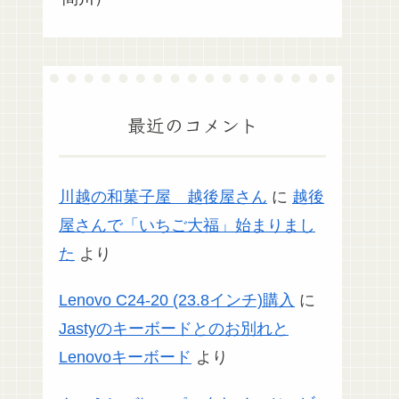
最近のコメント
川越の和菓子屋 越後屋さん
に
越後
屋さんで「いちご大福」始まりまし
た
より
Lenovo C24-20 (23.8インチ)購入
に
Jastyのキーボードとのお別れと
Lenovoキーボード
より