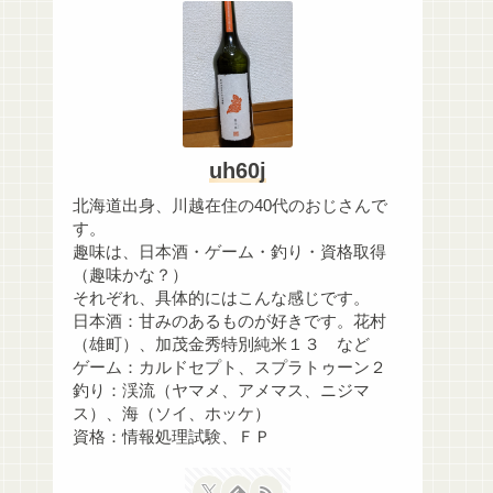
uh60j
北海道出身、川越在住の40代のおじさんで
す。
趣味は、日本酒・ゲーム・釣り・資格取得
（趣味かな？）
それぞれ、具体的にはこんな感じです。
日本酒：甘みのあるものが好きです。花村
（雄町）、加茂金秀特別純米１３ など
ゲーム：カルドセプト、スプラトゥーン２
釣り：渓流（ヤマメ、アメマス、ニジマ
ス）、海（ソイ、ホッケ）
資格：情報処理試験、ＦＰ