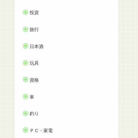
投資
旅行
日本酒
玩具
資格
車
釣り
ＰＣ・家電